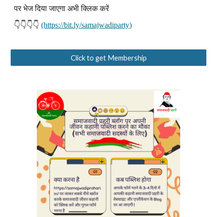
पर भेज दिया जाएगा अभी क्लिक करें
👇👇👇👇
(https://bit.ly/samajwadiparty)
Click to get Membership