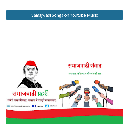
Samajwadi Songs on Youtube Music