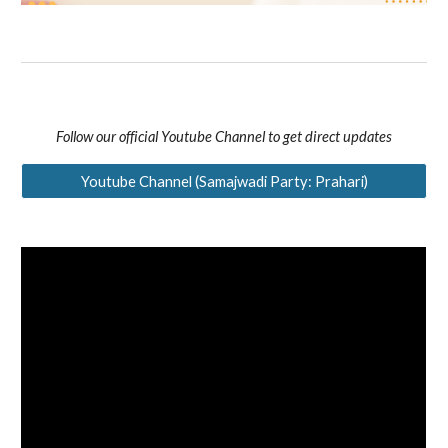
Follow our official Youtube Channel to get direct updates
Youtube Channel (Samajwadi Party: Prahari)