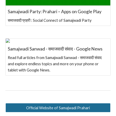
Samajwadi Party: Prahari – Apps on Google Play
समाजवादी प्रहरी : Social Connect of Samajwadi Party
Samajwadi Sanwad - समाजवादी संवाद - Google News
Read full articles from Samajwadi Sanwad - समाजवादी संवाद
and explore endless topics and more on your phone or
tablet with Google News.
Official Website of Samajwadi Prahari