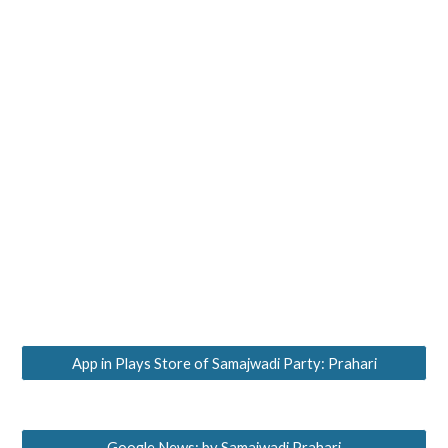
App in Plays Store of Samajwadi Party: Prahari
Google News: by Samajwadi Prahari